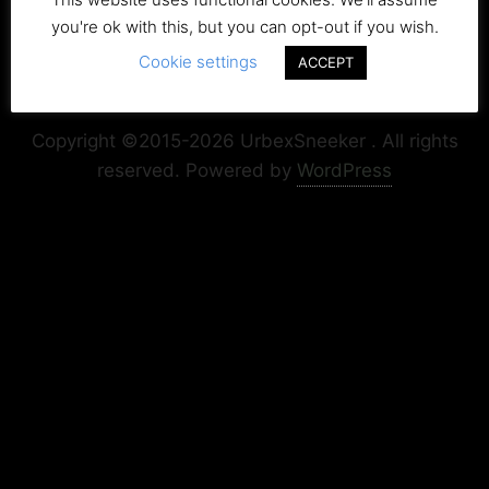
you're ok with this, but you can opt-out if you wish.
Cookie settings
ACCEPT
Copyright+Impressum
Privacy & Cookie Policy
Copyright ©2015-2026 UrbexSneeker . All rights
reserved.
Powered by
WordPress