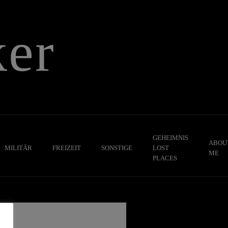
er
GEHEIMNIS
ABOU
MILITÄR
FREIZEIT
SONSTIGE
LOST
ME
PLACES
,