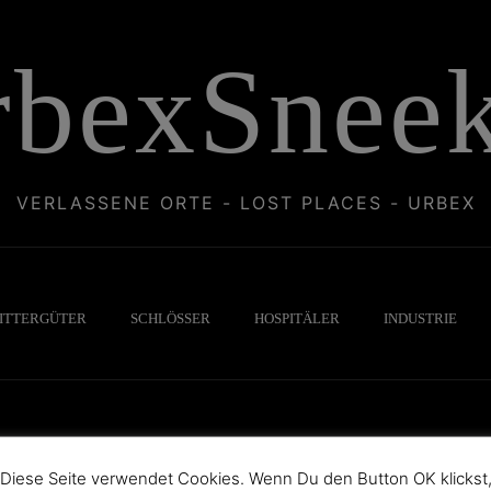
rbexSneek
VERLASSENE ORTE - LOST PLACES - URBEX
ITTERGÜTER
SCHLÖSSER
HOSPITÄLER
INDUSTRIE
Diese Seite verwendet Cookies. Wenn Du den Button OK klickst