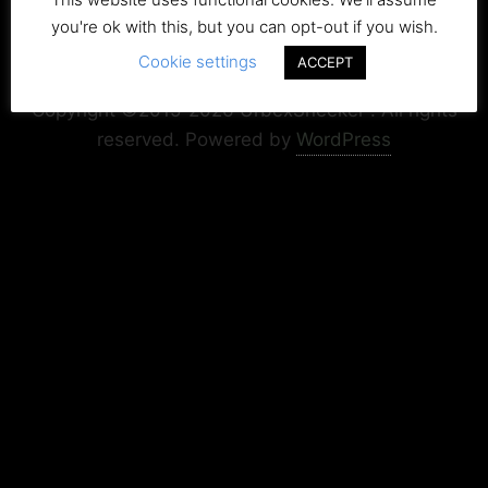
you're ok with this, but you can opt-out if you wish.
Cookie settings
Copyright+Impressum
Privacy & Cookie Policy
ACCEPT
Copyright ©2015-2026 UrbexSneeker . All rights
reserved.
Powered by
WordPress