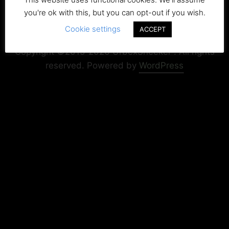
you're ok with this, but you can opt-out if you wish.
Cookie settings
Copyright+Impressum
Privacy & Cookie Policy
ACCEPT
Copyright ©2015-2026 UrbexSneeker . All rights
reserved.
Powered by
WordPress