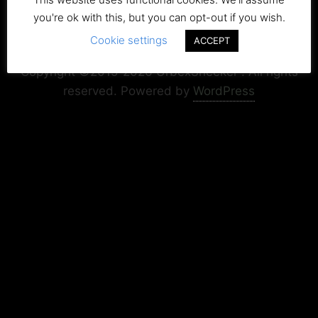
you're ok with this, but you can opt-out if you wish.
Cookie settings
Copyright+Impressum
Privacy & Cookie Policy
ACCEPT
Copyright ©2015-2026 UrbexSneeker . All rights
reserved.
Powered by
WordPress