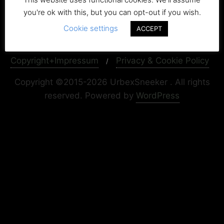
you're ok with this, but you can opt-out if you wish.
Cookie settings
ACCEPT
Copyright+Impressum
Privacy & Cookie Policy
Copyright ©2015-2026 UrbexSneeker . All rights
reserved.
Powered by
WordPress