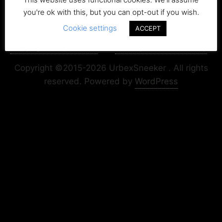
you're ok with this, but you can opt-out if you wish.
Cookie settings
ACCEPT
Copyright+Impressum
Privacy & Cookie Policy
Copyright ©2015-2026 UrbexSneeker . All rights
reserved.
Powered by
WordPress