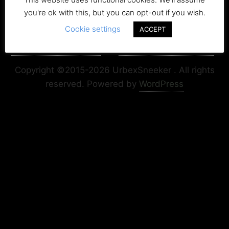
you're ok with this, but you can opt-out if you wish.
Cookie settings
ACCEPT
Copyright+Impressum
Privacy & Cookie Policy
Copyright ©2015-2026 UrbexSneeker . All rights
reserved.
Powered by
WordPress