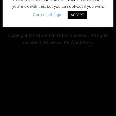
you're ok with this, but you can opt-out if you wish.
Cookie settings
ACCEPT
Copyright+Impressum
Privacy & Cookie Policy
Copyright ©2015-2026 UrbexSneeker . All rights
reserved.
Powered by
WordPress