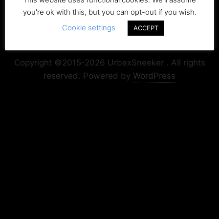
you're ok with this, but you can opt-out if you wish.
Cookie settings
ACCEPT
Copyright+Impressum
Privacy & Cookie Policy
Copyright ©2015-2026 UrbexSneeker . All rights
reserved.
Powered by
WordPress