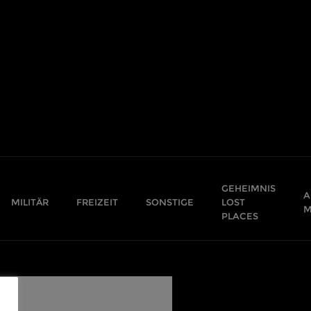
GEHEIMNIS
A
MILITÄR
FREIZEIT
SONSTIGE
LOST
M
PLACES
,