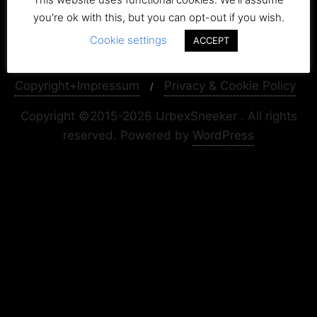
you're ok with this, but you can opt-out if you wish.
Cookie settings
ACCEPT
Copyright+Impressum
Privacy & Cookie Policy
Copyright ©2015-2026 UrbexSneeker . All rights
reserved.
Powered by
WordPress