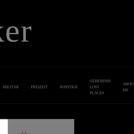
er
GEHEIMNIS
ABOU
MILITÄR
FREIZEIT
SONSTIGE
LOST
ME
PLACES
,