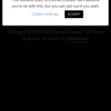
you're ok with this, but you can opt-out if you wish.
Cookie settings
ACCEPT
Copyright+Impressum
Privacy & Cookie Policy
Copyright ©2015-2026 UrbexSneeker . All rights
reserved.
Powered by
WordPress