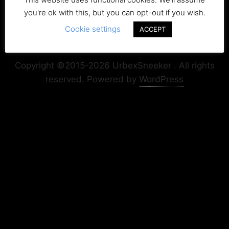
you're ok with this, but you can opt-out if you wish.
Cookie settings
ACCEPT
Copyright+Impressum
Privacy & Cookie Policy
Copyright ©2015-2026 UrbexSneeker . All rights
reserved.
Powered by
WordPress