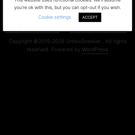
you're ok with this, but you can opt-out if you wish.
Cookie settings
ACCEPT
Copyright+Impressum
Privacy & Cookie Policy
Copyright ©2015-2026 UrbexSneeker . All rights
reserved.
Powered by
WordPress