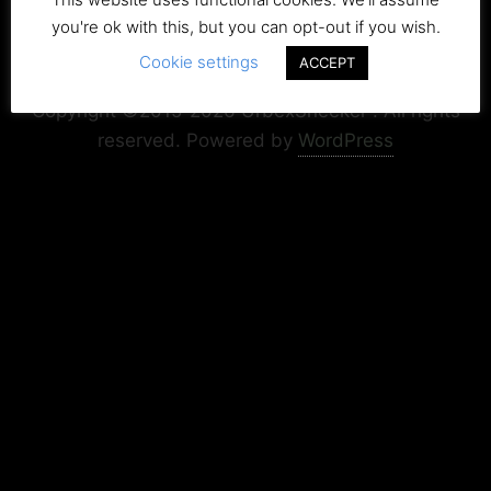
you're ok with this, but you can opt-out if you wish.
Cookie settings
Copyright+Impressum
Privacy & Cookie Policy
ACCEPT
Copyright ©2015-2026 UrbexSneeker . All rights
reserved.
Powered by
WordPress