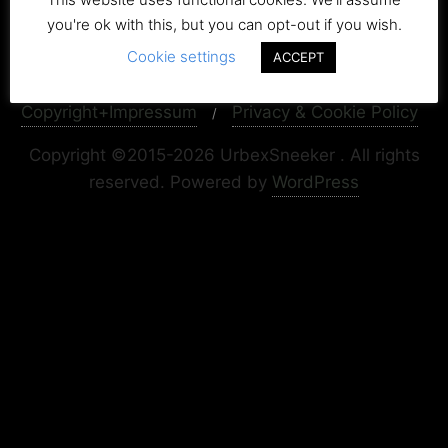
you're ok with this, but you can opt-out if you wish.
Cookie settings
ACCEPT
Copyright+Impressum
Privacy & Cookie Policy
Copyright ©2015-2026 UrbexSneeker . All rights
reserved.
Powered by
WordPress