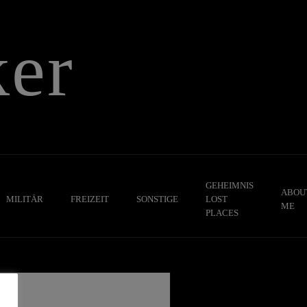
er
GEHEIMNIS
ABOU
MILITÄR
FREIZEIT
SONSTIGE
LOST
ME
PLACES
,