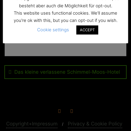
besteht aber auch die Möglichkeit für opt-out.
This website uses functional cookies. We'll assume
you're ok with this, but you can opt-out if you wish.
Cookie settings
ACCEPT
Beitragsnavigation
Das kleine verlassene Schimmel-Moos-Hotel
Copyright+Impressum
Privacy & Cookie Policy