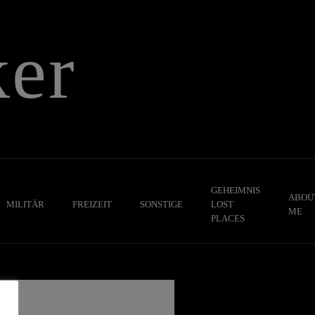
er
GEHEIMNIS
ABOU
MILITÄR
FREIZEIT
SONSTIGE
LOST
ME
PLACES
,