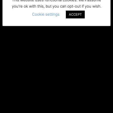
you're ok with this, but you can opt-out if you wish.
Cookie settings
ACCEPT