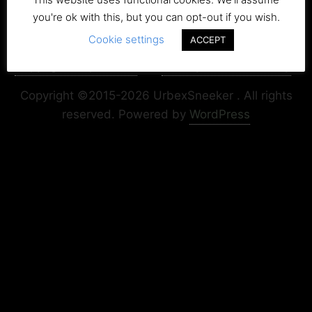
you're ok with this, but you can opt-out if you wish.
Cookie settings
ACCEPT
Copyright+Impressum
Privacy & Cookie Policy
Copyright ©2015-2026 UrbexSneeker . All rights
reserved.
Powered by
WordPress