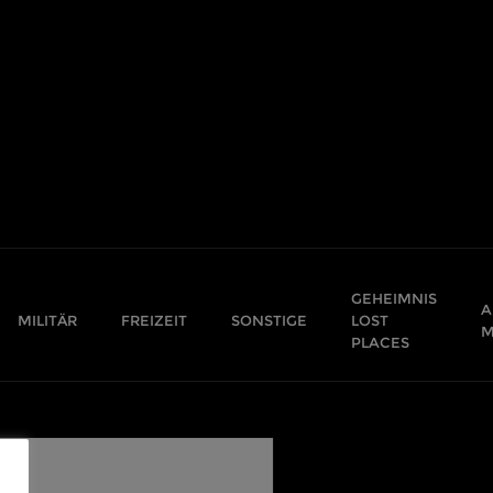
GEHEIMNIS
A
MILITÄR
FREIZEIT
SONSTIGE
LOST
M
PLACES
,