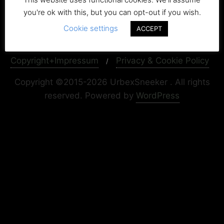
you're ok with this, but you can opt-out if you wish.
Cookie settings
ACCEPT
Copyright+Impressum
Privacy & Cookie Policy
Copyright ©2015-2026 UrbexSneeker . All rights
reserved.
Powered by
WordPress