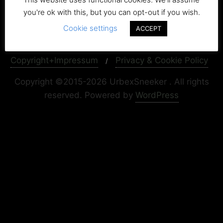
you're ok with this, but you can opt-out if you wish.
Cookie settings
ACCEPT
Copyright+Impressum
Privacy & Cookie Policy
Copyright ©2015-2026 UrbexSneeker . All rights
reserved.
Powered by
WordPress