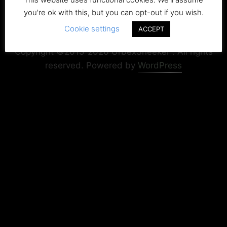
you're ok with this, but you can opt-out if you wish.
Cookie settings
ACCEPT
Copyright+Impressum
Privacy & Cookie Policy
Copyright ©2015-2026 UrbexSneeker . All rights
reserved.
Powered by
WordPress