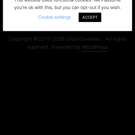
you're ok with this, but you can opt-out if you wish.
Cookie settings
ACCEPT
Copyright+Impressum
Privacy & Cookie Policy
Copyright ©2015-2026 UrbexSneeker . All rights
reserved.
Powered by
WordPress