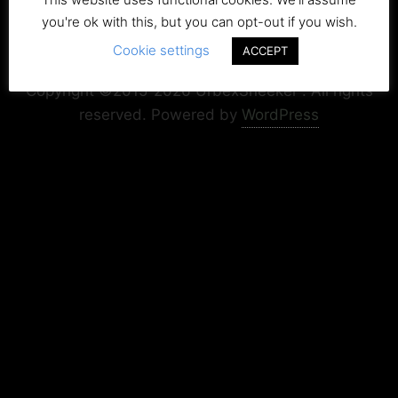
you're ok with this, but you can opt-out if you wish.
Cookie settings
ACCEPT
Copyright+Impressum
Privacy & Cookie Policy
Copyright ©2015-2026 UrbexSneeker . All rights
reserved.
Powered by
WordPress