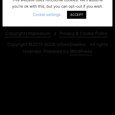
you're ok with this, but you can opt-out if you wish.
Cookie settings
ACCEPT
Copyright+Impressum
Privacy & Cookie Policy
Copyright ©2015-2026 UrbexSneeker . All rights
reserved.
Powered by
WordPress