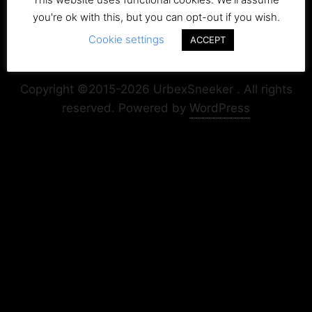
you're ok with this, but you can opt-out if you wish.
Cookie settings
ACCEPT
Copyright+Impressum
Privacy & Cookie Policy
Copyright ©2015-2026 UrbexSneeker . All rights
reserved.
Powered by
WordPress